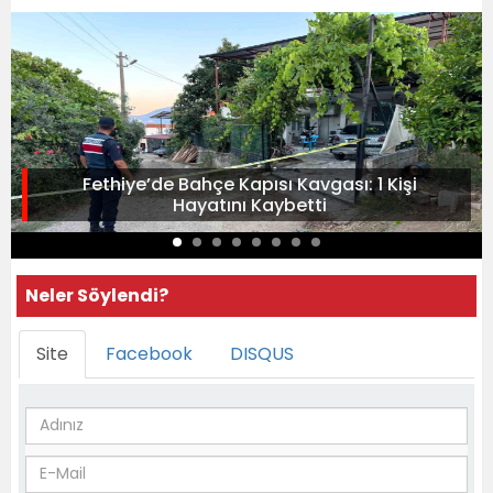
Fethiye’de Bahçe Kapısı Kavgası: 1 Kişi
Hayatını Kaybetti
Neler Söylendi?
Site
Facebook
DISQUS