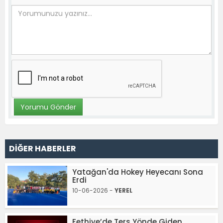
DİĞER HABERLER
Yatağan'da Hokey Heyecanı Sona
Erdi
10-06-2026 -
YEREL
Fethiye’de Ters Yönde Giden