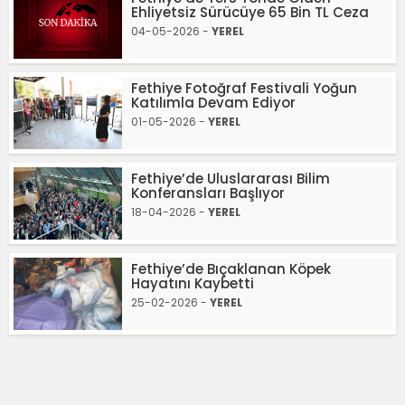
Ehliyetsiz Sürücüye 65 Bin TL Ceza
04-05-2026 -
YEREL
Fethiye Fotoğraf Festivali Yoğun
Katılımla Devam Ediyor
01-05-2026 -
YEREL
Fethiye’de Uluslararası Bilim
Konferansları Başlıyor
18-04-2026 -
YEREL
Fethiye’de Bıçaklanan Köpek
Hayatını Kaybetti
25-02-2026 -
YEREL