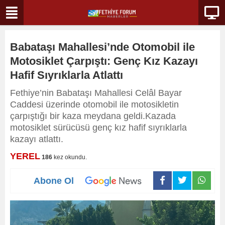
Babataşı Mahallesi’nde Otomobil ile
Motosiklet Çarpıştı: Genç Kız Kazayı
Hafif Sıyrıklarla Atlattı
Fethiye’nin Babataşı Mahallesi Celâl Bayar
Caddesi üzerinde otomobil ile motosikletin
çarpıştığı bir kaza meydana geldi.Kazada
motosiklet sürücüsü genç kız hafif sıyrıklarla
kazayı atlattı.
YEREL
186
kez okundu.
Abone Ol