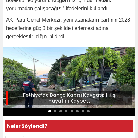
teşekkür ediyorum. Muğla’mız için durmadan,
yorulmadan çalışacağız.” ifadelerini kullandı.
AK Parti Genel Merkezi, yeni atamaların partinin 2028
hedeflerine güçlü bir şekilde ilerlemesi adına
gerçekleştirildiğini bildirdi.
Fethiye’de Bahçe Kapısı Kavgası: 1 Kişi
Hayatını Kaybetti
Neler Söylendi?