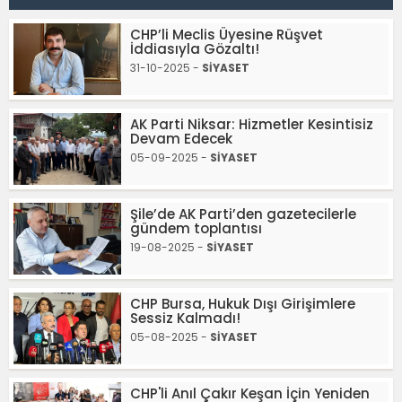
CHP’li Meclis Üyesine Rüşvet
İddiasıyla Gözaltı!
31-10-2025 -
SİYASET
AK Parti Niksar: Hizmetler Kesintisiz
Devam Edecek
05-09-2025 -
SİYASET
Şile’de AK Parti’den gazetecilerle
gündem toplantısı
19-08-2025 -
SİYASET
CHP Bursa, Hukuk Dışı Girişimlere
Sessiz Kalmadı!
05-08-2025 -
SİYASET
CHP'li Anıl Çakır Keşan İçin Yeniden