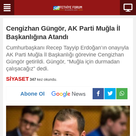
Cengizhan Güngör, AK Parti Muğla İl
Başkanlığına Atandı
Cumhurbaşkanı Recep Tayyip Erdoğan’ın onayıyla
AK Parti Muğla İl Başkanlığı görevine Cengizhan
Güngör getirildi. Güngör, “Muğla için durmadan
çalışacağız” dedi.
SİYASET
347
kez okundu.
Abone Ol