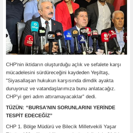
CHP'nin iktidarın oluşturduğu açlık ve sefalete karşı
mücadelesini sürdüreceğini kaydeden Yeşiltaş,
"Siyasallaşan hukukun karşısında dimdik ayakta
duruyoruz ve vatandaşlarımıza bunu anlatacağız.
CHP’yi geri adım attıramayacaklar” dedi.
TÜZÜN: “BURSA’NIN SORUNLARINI YERİNDE
TESPİT EDECEĞİZ”
CHP 1. Bölge Müdürü ve Bilecik Milletvekili Yaşar