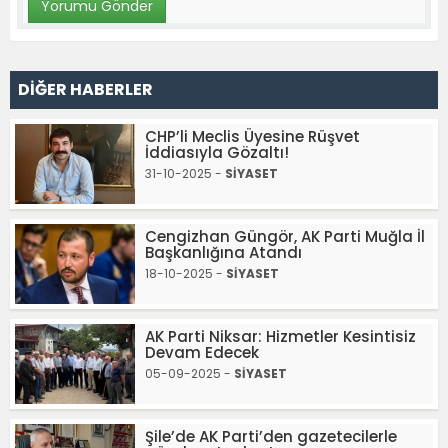
DİĞER HABERLER
CHP’li Meclis Üyesine Rüşvet
İddiasıyla Gözaltı!
31-10-2025 -
SİYASET
Cengizhan Güngör, AK Parti Muğla İl
Başkanlığına Atandı
18-10-2025 -
SİYASET
AK Parti Niksar: Hizmetler Kesintisiz
Devam Edecek
05-09-2025 -
SİYASET
Şile’de AK Parti’den gazetecilerle