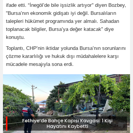
ifade etti. “İnegöl’de bile işsizlik artıyor" diyen Bozbey,
"Bursa’nın ekonomik gidişatı iyi değil. Bursalıların
talepleri hükümet programında yer almalı. Sahadan
toplanacak bilgiler, Bursa’ya değer katacak” diye
konuştu.
Toplantı, CHP’nin iktidar yolunda Bursa’nın sorunlarını
çözme kararlılığı ve hukuk dışı müdahalelere karşı
mücadele mesajıyla sona erdi.
Fethiye’de Bahçe Kapısı Kavgası: 1 Kişi
Hayatını Kaybetti