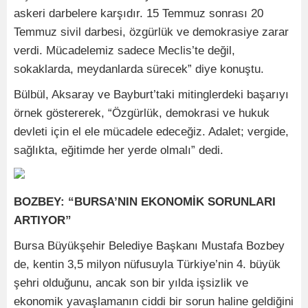
askeri darbelere karşıdır. 15 Temmuz sonrası 20
Temmuz sivil darbesi, özgürlük ve demokrasiye zarar
verdi. Mücadelemiz sadece Meclis’te değil,
sokaklarda, meydanlarda sürecek” diye konuştu.
Bülbül, Aksaray ve Bayburt’taki mitinglerdeki başarıyı
örnek göstererek, “Özgürlük, demokrasi ve hukuk
devleti için el ele mücadele edeceğiz. Adalet; vergide,
sağlıkta, eğitimde her yerde olmalı” dedi.
BOZBEY: “BURSA’NIN EKONOMİK SORUNLARI
ARTIYOR”
Bursa Büyükşehir Belediye Başkanı Mustafa Bozbey
de, kentin 3,5 milyon nüfusuyla Türkiye’nin 4. büyük
şehri olduğunu, ancak son bir yılda işsizlik ve
ekonomik yavaşlamanın ciddi bir sorun haline geldiğini