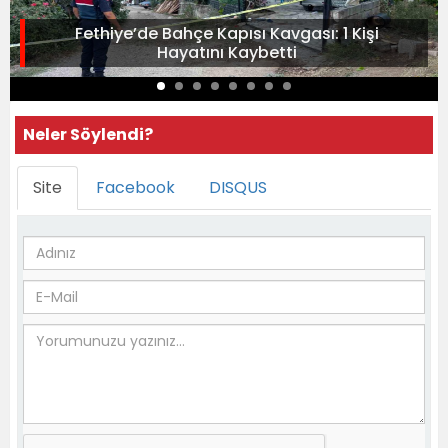
Fethiye’de Bahçe Kapısı Kavgası: 1 Kişi
Hayatını Kaybetti
Neler Söylendi?
Site
Facebook
DISQUS