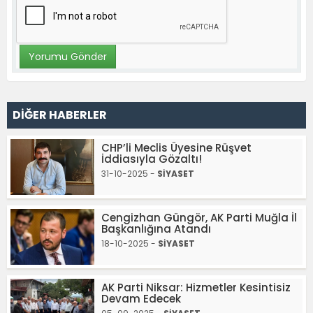
DİĞER HABERLER
CHP’li Meclis Üyesine Rüşvet
İddiasıyla Gözaltı!
31-10-2025 -
SİYASET
Cengizhan Güngör, AK Parti Muğla İl
Başkanlığına Atandı
18-10-2025 -
SİYASET
AK Parti Niksar: Hizmetler Kesintisiz
Devam Edecek