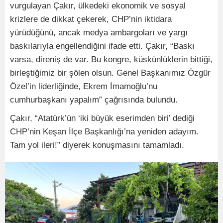
vurgulayan Çakır, ülkedeki ekonomik ve sosyal
krizlere de dikkat çekerek, CHP’nin iktidara
yürüdüğünü, ancak medya ambargoları ve yargı
baskılarıyla engellendiğini ifade etti. Çakır, “Baskı
varsa, direniş de var. Bu kongre, küskünlüklerin bittiği,
birleştiğimiz bir şölen olsun. Genel Başkanımız Özgür
Özel’in liderliğinde, Ekrem İmamoğlu’nu
cumhurbaşkanı yapalım” çağrısında bulundu.
Çakır, “Atatürk’ün ‘iki büyük eserimden biri’ dediği
CHP’nin Keşan İlçe Başkanlığı’na yeniden adayım.
Tam yol ileri!” diyerek konuşmasını tamamladı.