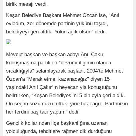
birlik mesajı verdi.
Keşan Belediye Başkanı Mehmet Özcan ise, “Anıl
evladım, zor dönemde partinin yükünü taşıdı,
belediyeyi geri aldık. Yolun açık olsun” dedi.
Mevcut başkan ve başkan adayı Anıl Çakır,
konuşmasına partilileri “devrimciliğimin olanca
sıcaklığıyla” selamlayarak başladı. 2004’te Mehmet
Özcan’a “Merak etme, kazanacağız” diyen 15
yaşındaki Anıl Çakır’ın heyecanıyla konuştuğunu
belirtirken, “Keşan Belediyesi’ni 5 bin oyla geri aldık.
Ön seçim sözümüzü tuttuk, yine tutacağız. Partimizin
her ferdini baş tacı yaptım” dedi.
Gençlik kollarından ilçe başkanlığına uzanan
yolculuğunda, tehditlere rağmen dik durduğunu