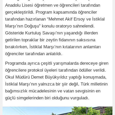
Anadolu Lisesi öğretmen ve öğrencileri tarafından
gerçekleştirildi. Program kapsamında öğrenciler
tarafından hazırlanan “Mehmet Akif Ersoy ve İstiklal
Marşı’nın Doğuşu” konulu oratoryo sahnelendi.
Gösteride Kurtuluş Savaşı’nın yaşandığı illerden
getirilen topraklar bir zeytin fidanının saksısına
bırakılırken, İstiklal Marşı’nın kıtalarının anlamları
öğrenciler tarafından anlatıldı.
Programda ayrıca çeşitli yarışmalarda dereceye giren
öğrencilere protokol üyeleri tarafından ödüller verildi.
Okul Müdürü Demet Büyükyıldız yaptığı konuşmada,
İstiklal Marşı’nın yalnızca bir şiir değil, Türk milletinin
bağımsızlık mücadelesinin ve vatan sevgisinin en
güçlü simgelerinden biri olduğunu vurguladı.