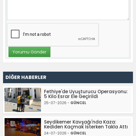
DİĞER HABERLER
Fethiye'de Uyuşturucu Operasyonu:
5 Kilo Esrar Ele Geçirildi
25-07-2026 -
GÜNCEL
Seydikemer Kavşağı'nda Kaza:
Kediden Kaçmak İsterken Takla Attı
24-07-2026 -
GÜNCEL