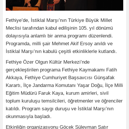
Fethiye’de, İstiklal Marşı’nın Türkiye Büyük Millet
Meclisi tarafından kabul edilişinin 105. yıl dönümü
dolayısıyla anlamlı bir anma programı düzenlendi.
Programda, milli şair Mehmet Akif Ersoy anıldı ve
İstiklal Marşı’nın kabulü çeşitli etkinliklerle kutlandı.
Fethiye Özer Olgun Kültür Merkezi’nde
gerçekleştirilen programa Fethiye Kaymakamı Fatih
Akkaya, Fethiye Cumhuriyet Başsavcısı Günşafak
Karartı, İlçe Jandarma Komutanı Yaşar Doğu, İlçe Milli
Eğitim Müdürü Faruk Kaya, kurum amirleri, sivil
toplum kuruluşu temsilcileri, öğretmenler ve öğrenciler
katıldı. Program saygı duruşu ve İstiklal Marşı’nın
okunmasıyla başladı.
Etkinliğin organizasyonu Göcek Süleyman Şatır