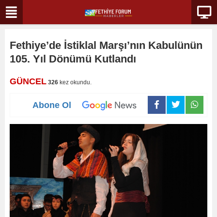
Fethiye’de İstiklal Marşı’nın Kabulünün
105. Yıl Dönümü Kutlandı
GÜNCEL
326
kez okundu.
Abone Ol