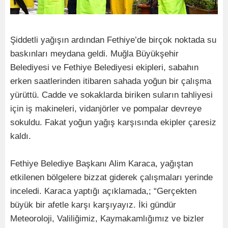
Şiddetli yağışın ardından Fethiye’de birçok noktada su
baskınları meydana geldi. Muğla Büyükşehir
Belediyesi ve Fethiye Belediyesi ekipleri, sabahın
erken saatlerinden itibaren sahada yoğun bir çalışma
yürüttü. Cadde ve sokaklarda biriken suların tahliyesi
için iş makineleri, vidanjörler ve pompalar devreye
sokuldu. Fakat yoğun yağış karşısında ekipler çaresiz
kaldı.
Fethiye Belediye Başkanı Alim Karaca, yağıştan
etkilenen bölgelere bizzat giderek çalışmaları yerinde
inceledi. Karaca yaptığı açıklamada,; “Gerçekten
büyük bir afetle karşı karşıyayız. İki gündür
Meteoroloji, Valiliğimiz, Kaymakamlığımız ve bizler