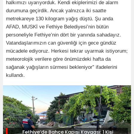
halkımızı uyarıyorduk. Kendi ekiplerimizi de alarm
durumuna geçirdik. Ancak yalnızca iki saatte
metrekareye 130 kilogram yağış düştü. Şu anda
AFAD, MUSKİ ve Fethiye Belediyesi’nin bütün
personeliyle Fethiye’nin dört bir yanında sahadayız.
Vatandaşlarımızın can güvenliği için gece gündüz
mücadele ediyoruz. Herkesi tekrar uyarmak istiyorum;
meteorolojik verilere göre önümüzdeki hafta da
sağanak yağışların sürmesi bekleniyor” ifadelerini
kullandı.
Fethiye’de Bahçe Kapısı Kavgası: 1 Kişi