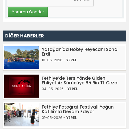
DİĞER HABERLER
Yatağan'da Hokey Heyecanı Sona
Erdi
10-06-2026 -
YEREL
Fethiye’de Ters Yönde Giden
Ehliyetsiz Sürücüye 65 Bin TL Ceza
04-05-2026 -
YEREL
Fethiye Fotoğraf Festivali Yoğun
Katılımla Devam Ediyor
01-05-2026 -
YEREL