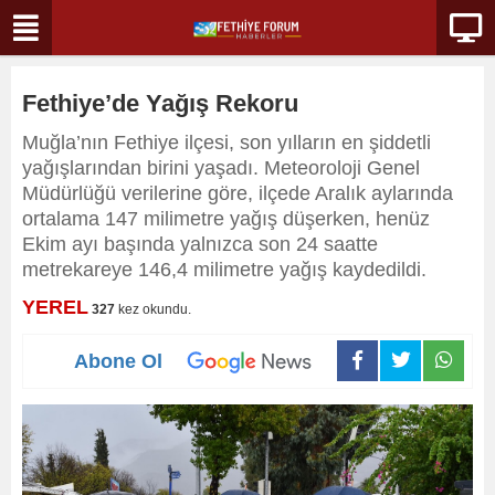
Fethiye’de Yağış Rekoru
Muğla’nın Fethiye ilçesi, son yılların en şiddetli
yağışlarından birini yaşadı. Meteoroloji Genel
Müdürlüğü verilerine göre, ilçede Aralık aylarında
ortalama 147 milimetre yağış düşerken, henüz
Ekim ayı başında yalnızca son 24 saatte
metrekareye 146,4 milimetre yağış kaydedildi.
YEREL
327
kez okundu.
Abone Ol