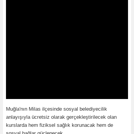
Muğla'nın Milas ilçesinde sosyal belediyecilik
anlayışıyla ücretsiz olarak gerçekleştirilecek olan
kurslarda hem fiziksel sağlık korunacak hem de
sosyal bağlar güçlenecek.