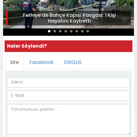
Fethiye’de Bahçe Kapısı Kavgası: 1 Kişi
Hayatını Kaybetti
Neler Söylendi?
Site
Facebook
DISQUS