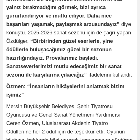
yalnız bırakmadığını görmek, bizi ayrıca
gururlandırıyor ve mutlu ediyor. Daha nice
başarıları yaşamak, paylaşmak arzusundayız”
diye
konuştu. 2025-2026 sanat sezonu için de çağrı yapan
Özdülger,
“Birbirinden güzel eserlerle, yine
ödüllerle buluşacağımız güzel bir sezonun
hazırlığındayız. Provalarımız başladı.
Sanatseverlerimizi mutlu edeceğimiz bir sanat
sezonu ile karşılarına çıkacağız”
ifadelerini kullandı.
Özmen: “İnsanların hikâyelerini anlatmak bizim
işimiz”
Mersin Büyükşehir Belediyesi Şehir Tiyatrosu
Oyuncusu ve Genel Sanat Yönetmeni Yardımcısı
Ceren Özmen, Uluslararası Akdeniz Tiyatro
Ödülleri’ne her 2 ödül için de teşekkür etti. Oyunun