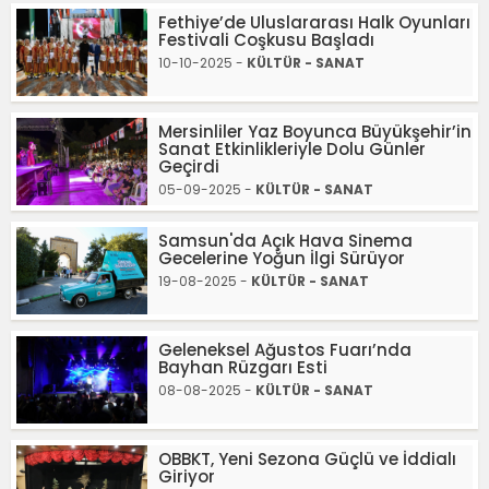
Fethiye’de Uluslararası Halk Oyunları
Festivali Coşkusu Başladı
10-10-2025 -
KÜLTÜR - SANAT
Mersinliler Yaz Boyunca Büyükşehir’in
Sanat Etkinlikleriyle Dolu Günler
Geçirdi
05-09-2025 -
KÜLTÜR - SANAT
Samsun'da Açık Hava Sinema
Gecelerine Yoğun İlgi Sürüyor
19-08-2025 -
KÜLTÜR - SANAT
Geleneksel Ağustos Fuarı’nda
Bayhan Rüzgarı Esti
08-08-2025 -
KÜLTÜR - SANAT
OBBKT, Yeni Sezona Güçlü ve İddialı
Giriyor