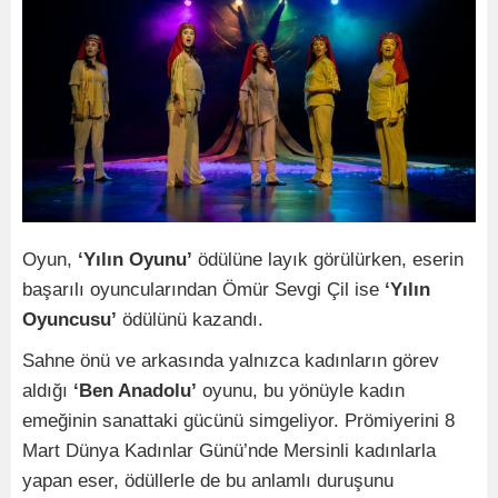
Oyun,
‘Yılın Oyunu’
ödülüne layık görülürken, eserin
başarılı oyuncularından Ömür Sevgi Çil ise
‘Yılın
Oyuncusu’
ödülünü kazandı.
Sahne önü ve arkasında yalnızca kadınların görev
aldığı
‘Ben Anadolu’
oyunu, bu yönüyle kadın
emeğinin sanattaki gücünü simgeliyor. Prömiyerini 8
Mart Dünya Kadınlar Günü’nde Mersinli kadınlarla
yapan eser, ödüllerle de bu anlamlı duruşunu