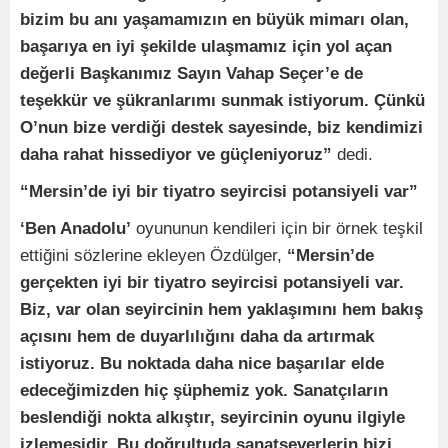
bizim bu anı yaşamamızın en büyük mimarı olan,
başarıya en iyi şekilde ulaşmamız için yol açan
değerli Başkanımız Sayın Vahap Seçer’e de
teşekkür ve şükranlarımı sunmak istiyorum. Çünkü
O’nun bize verdiği destek sayesinde, biz kendimizi
daha rahat hissediyor ve güçleniyoruz”
dedi.
“Mersin’de iyi bir tiyatro seyircisi potansiyeli var”
‘Ben Anadolu’
oyununun kendileri için bir örnek teşkil
ettiğini sözlerine ekleyen Özdülger,
“Mersin’de
gerçekten iyi bir tiyatro seyircisi potansiyeli var.
Biz, var olan seyircinin hem yaklaşımını hem bakış
açısını hem de duyarlılığını daha da artırmak
istiyoruz. Bu noktada daha nice başarılar elde
edeceğimizden hiç şüphemiz yok. Sanatçıların
beslendiği nokta alkıştır, seyircinin oyunu ilgiyle
izlemesidir. Bu doğrultuda sanatseverlerin bizi