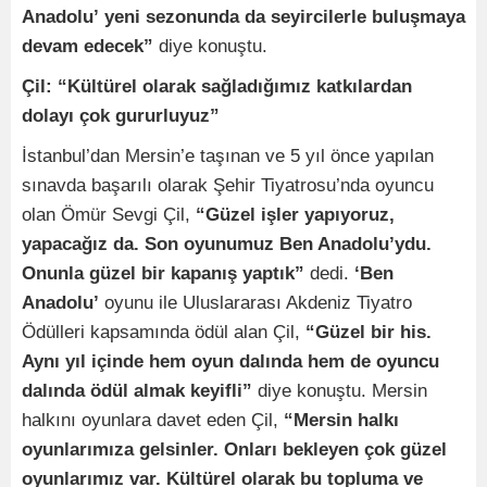
Anadolu’ yeni sezonunda da seyircilerle buluşmaya
devam edecek”
diye konuştu.
Çil: “Kültürel olarak sağladığımız katkılardan
dolayı çok gururluyuz”
İstanbul’dan Mersin’e taşınan ve 5 yıl önce yapılan
sınavda başarılı olarak Şehir Tiyatrosu’nda oyuncu
olan Ömür Sevgi Çil,
“Güzel işler yapıyoruz,
yapacağız da. Son oyunumuz Ben Anadolu’ydu.
Onunla güzel bir kapanış yaptık”
dedi.
‘Ben
Anadolu’
oyunu ile Uluslararası Akdeniz Tiyatro
Ödülleri kapsamında ödül alan Çil,
“Güzel bir his.
Aynı yıl içinde hem oyun dalında hem de oyuncu
dalında ödül almak keyifli”
diye konuştu. Mersin
halkını oyunlara davet eden Çil,
“Mersin halkı
oyunlarımıza gelsinler. Onları bekleyen çok güzel
oyunlarımız var. Kültürel olarak bu topluma ve