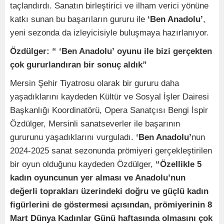
taçlandırdı. Sanatın birleştirici ve ilham verici yönüne
katkı sunan bu başarıların gururu ile
‘Ben Anadolu’
,
yeni sezonda da izleyicisiyle buluşmaya hazırlanıyor.
Özdülger: “ ‘Ben Anadolu’ oyunu ile
bizi gerçekten
çok gururlandıran bir sonuç aldık”
Mersin Şehir Tiyatrosu olarak bir gururu daha
yaşadıklarını kaydeden Kültür ve Sosyal İşler Dairesi
Başkanlığı Koordinatörü, Opera Sanatçısı Bengi İspir
Özdülger, Mersinli sanatseverler ile başarının
gururunu yaşadıklarını vurguladı.
‘Ben Anadolu’
nun
2024-2025 sanat sezonunda prömiyeri gerçekleştirilen
bir oyun olduğunu kaydeden Özdülger,
“Özellikle 5
kadın oyuncunun yer alması ve Anadolu’nun
değerli toprakları üzerindeki doğru ve güçlü kadın
figürlerini de göstermesi açısından, prömiyerinin 8
Mart Dünya Kadınlar Günü haftasında olmasını çok