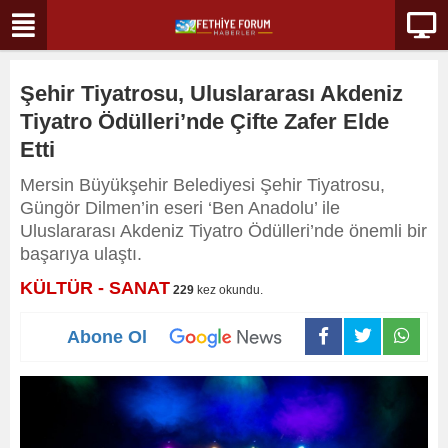
Şehir Tiyatrosu, Uluslararası Akdeniz
Tiyatro Ödülleri’nde Çifte Zafer Elde
Etti
Mersin Büyükşehir Belediyesi Şehir Tiyatrosu,
Güngör Dilmen’in eseri ‘Ben Anadolu’ ile
Uluslararası Akdeniz Tiyatro Ödülleri’nde önemli bir
başarıya ulaştı.
KÜLTÜR - SANAT
229
kez okundu.
Abone Ol