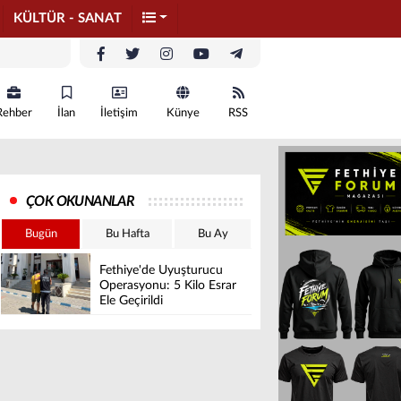
KÜLTÜR - SANAT
Rehber
İlan
İletişim
Künye
RSS
ÇOK OKUNANLAR
Bugün
Bu Hafta
Bu Ay
Fethiye'de Uyuşturucu
Operasyonu: 5 Kilo Esrar
Ele Geçirildi