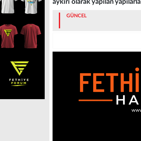
aykırı olarak yapılan yapılarla
GÜNCEL