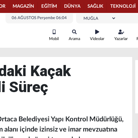
OR
MAGAZİN
EĞİTİM
DÜNYA
SAĞLIK
TEKNOLOJİ
06 AĞUSTOS Perşembe 06:04
Mobil
Arama
Videolar
Yazarlar
daki Kaçak
li Süreç
Ortaca Belediyesi Yapı Kontrol Müdürlüğü,
 alanı içinde izinsiz ve imar mevzuatına