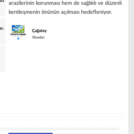
siz
arazilerinin korunması hem de sağlıklı ve düzenli
kentleşmenin önünün açılması hedefleniyor.
sı:
Çağatay
Yönetici