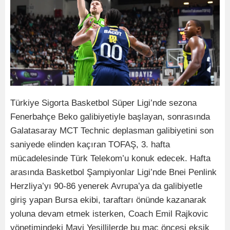
Türkiye Sigorta Basketbol Süper Ligi’nde sezona
Fenerbahçe Beko galibiyetiyle başlayan, sonrasında
Galatasaray MCT Technic deplasman galibiyetini son
saniyede elinden kaçıran TOFAŞ, 3. hafta
mücadelesinde Türk Telekom’u konuk edecek. Hafta
arasında Basketbol Şampiyonlar Ligi’nde Bnei Penlink
Herzliya’yı 90-86 yenerek Avrupa’ya da galibiyetle
giriş yapan Bursa ekibi, taraftarı önünde kazanarak
yoluna devam etmek isterken, Coach Emil Rajkovic
yönetimindeki Mavi Yeşillilerde bu maç öncesi eksik