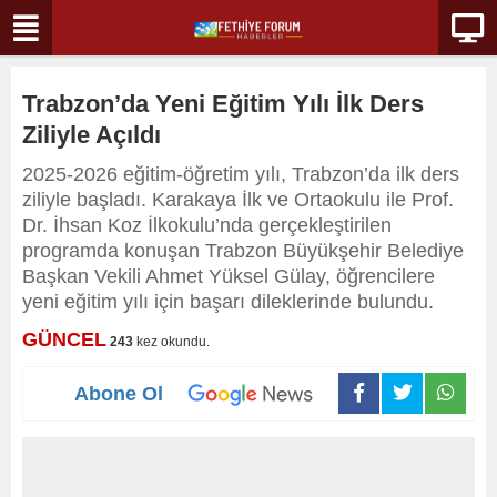
Trabzon’da Yeni Eğitim Yılı İlk Ders
Ziliyle Açıldı
2025-2026 eğitim-öğretim yılı, Trabzon’da ilk ders
ziliyle başladı. Karakaya İlk ve Ortaokulu ile Prof.
Dr. İhsan Koz İlkokulu’nda gerçekleştirilen
programda konuşan Trabzon Büyükşehir Belediye
Başkan Vekili Ahmet Yüksel Gülay, öğrencilere
yeni eğitim yılı için başarı dileklerinde bulundu.
GÜNCEL
243
kez okundu.
Abone Ol