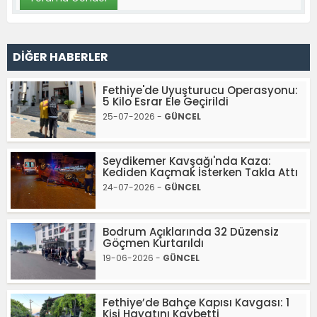
DİĞER HABERLER
Fethiye'de Uyuşturucu Operasyonu:
5 Kilo Esrar Ele Geçirildi
25-07-2026 -
GÜNCEL
Seydikemer Kavşağı'nda Kaza:
Kediden Kaçmak İsterken Takla Attı
24-07-2026 -
GÜNCEL
Bodrum Açıklarında 32 Düzensiz
Göçmen Kurtarıldı
19-06-2026 -
GÜNCEL
Fethiye’de Bahçe Kapısı Kavgası: 1
Kişi Hayatını Kaybetti