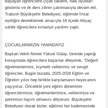
başlayan öğrencilere çiçek takdimi, halk oyunları
gösterisi ve ilk ders zilinin çalınmasıyla devam etti.
Trabzon Büyükşehir Belediyesi, eğitimde fırsat
eşitliğini desteklemek amacıyla 18 ilçede ihtiyaç
sahibi öğrencilere kırtasiye yardımı yaptı.
ÇOCUKLARIMIZIN YANINDAYIZ
Başkan Vekili Ahmet Yüksel Gülay, törende yaptığı
konuşmada öğrencilere başarılar dileyerek, “Değerli
öğretmenlerimiz, kıymetli velilerimiz ve sevgili
öğrenciler, Bugün burada, 2025-2026 Eğitim ve
Öğretim yılını hep birlikte karşılamanın heyecanını
yaşıyoruz. Öncelikle yeni eğitim döneminin
öğrencilerimize, öğretmenlerimize, velilerimize ve
şehrimize hayırlı olmasını diliyorum. Büyükşehir
Belediyesi olarak bizler, eğitimin her kademesinde