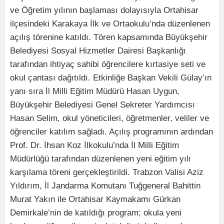
ve Öğretim yılının başlaması dolayısıyla Ortahisar
ilçesindeki Karakaya İlk ve Ortaokulu’nda düzenlenen
açılış törenine katıldı. Tören kapsamında Büyükşehir
Belediyesi Sosyal Hizmetler Dairesi Başkanlığı
tarafından ihtiyaç sahibi öğrencilere kırtasiye seti ve
okul çantası dağıtıldı. Etkinliğe Başkan Vekili Gülay’ın
yanı sıra İl Milli Eğitim Müdürü Hasan Uygun,
Büyükşehir Belediyesi Genel Sekreter Yardımcısı
Hasan Selim, okul yöneticileri, öğretmenler, veliler ve
öğrenciler katılım sağladı. Açılış programının ardından
Prof. Dr. İhsan Koz İlkokulu’nda İl Milli Eğitim
Müdürlüğü tarafından düzenlenen yeni eğitim yılı
karşılama töreni gerçekleştirildi. Trabzon Valisi Aziz
Yıldırım, İl Jandarma Komutanı Tuğgeneral Bahittin
Murat Yakın ile Ortahisar Kaymakamı Gürkan
Demirkale’nin de katıldığı program; okula yeni