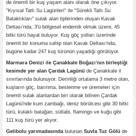
de önemli bir kuş yaşam alanı olarak öne çıkıyor.
"Kıyısal Tatlı Su Lagünleri" ile "Sürekli Tatlı Su
Bataklıkları" sulak alan tiplerinden oluşan Kavak
Deltası'nda, 3'ü bölgesel endemik olmak üzere, 45
bitki türü hayat buluyor. Kuş göç yolları üzerinde
önemli bir konuma sahip olan Kavak Deltası'nda,
bugüne kadar 247 kuş türünün yaşadığı görülüyor.
Marmara Denizi ile Çanakkale Boğazı'nın birleştiği
kesimde yer alan Çardak Lagünü
de Çanakkale il
sınırlarında bulunuyor. Derinliği ortalama 3 metre olan,
kuşların göç, barınma, beslenme ve üremeleri için
önemli sulak alanlardan biri olarak bilinen Çardak
Lagünü'nde kum zambağı, deniz börülcesi gibi 30 bitki
türü, kulaklı batağan, sütlabi, flamingo ve kuğu gibi
111 kuş türü yer alıyor.
Gelibolu yarımadasında
bulunan
Suvla Tuz Gölü
de