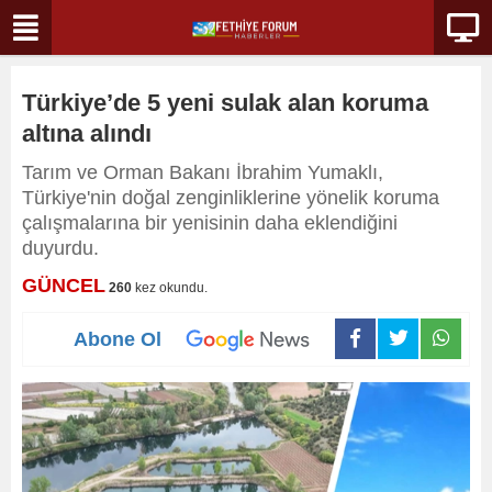
Türkiye’de 5 yeni sulak alan koruma
altına alındı
Tarım ve Orman Bakanı İbrahim Yumaklı,
Türkiye'nin doğal zenginliklerine yönelik koruma
çalışmalarına bir yenisinin daha eklendiğini
duyurdu.
GÜNCEL
260
kez okundu.
Abone Ol