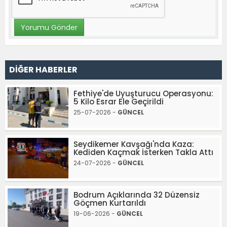
DİĞER HABERLER
Fethiye'de Uyuşturucu Operasyonu:
5 Kilo Esrar Ele Geçirildi
25-07-2026 -
GÜNCEL
Seydikemer Kavşağı'nda Kaza:
Kediden Kaçmak İsterken Takla Attı
24-07-2026 -
GÜNCEL
Bodrum Açıklarında 32 Düzensiz
Göçmen Kurtarıldı
19-06-2026 -
GÜNCEL