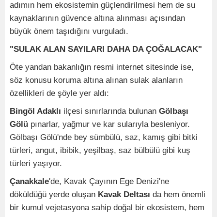
adımın hem ekosistemin güçlendirilmesi hem de su
kaynaklarının güvence altına alınması açısından
büyük önem taşıdığını vurguladı.
"SULAK ALAN SAYILARI DAHA DA ÇOĞALACAK"
Öte yandan bakanlığın resmi internet sitesinde ise,
söz konusu koruma altına alınan sulak alanların
özellikleri de şöyle yer aldı:
Bingöl Adaklı
ilçesi sınırlarında bulunan
Gölbaşı
Gölü
pınarlar, yağmur ve kar sularıyla besleniyor.
Gölbaşı Gölü'nde bey sümbülü, saz, kamış gibi bitki
türleri, angut, ibibik, yeşilbaş, saz bülbülü gibi kuş
türleri yaşıyor.
Çanakkale
'de, Kavak Çayının Ege Denizi'ne
döküldüğü yerde oluşan
Kavak Deltası
da hem önemli
bir kumul vejetasyona sahip doğal bir ekosistem, hem