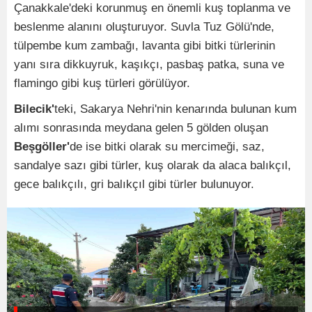
Çanakkale'deki korunmuş en önemli kuş toplanma ve
beslenme alanını oluşturuyor. Suvla Tuz Gölü'nde,
tülpembe kum zambağı, lavanta gibi bitki türlerinin
yanı sıra dikkuyruk, kaşıkçı, pasbaş patka, suna ve
flamingo gibi kuş türleri görülüyor.
Bilecik'
teki, Sakarya Nehri'nin kenarında bulunan kum
alımı sonrasında meydana gelen 5 gölden oluşan
Beşgöller'
de ise bitki olarak su mercimeği, saz,
sandalye sazı gibi türler, kuş olarak da alaca balıkçıl,
gece balıkçılı, gri balıkçıl gibi türler bulunuyor.